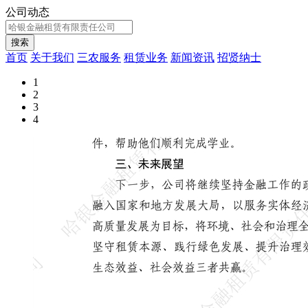
公司动态
首页
关于我们
三农服务
租赁业务
新闻资讯
招贤纳士
1
2
3
4