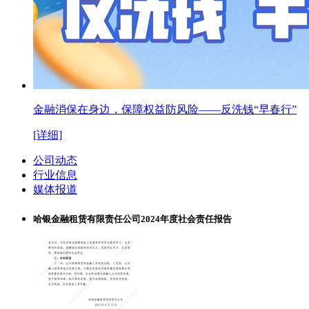
金融消保在身边，保障权益防风险——反洗钱“早春行”
[详细]
公司动态
行业信息
媒体报道
哈银金融租赁有限责任公司2024年度社会责任报告